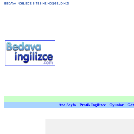
BEDAVA İNGİLİZCE SİTESİNE HOŞGELDİNİZ!
Ana Sayfa
Pratik İngilizce
Oyunlar
Gaz