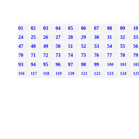
01
02
03
04
05
06
07
08
09
10
24
25
26
27
28
29
30
31
32
33
47
48
49
50
51
52
53
54
55
56
70
71
72
73
74
75
76
77
78
79
93
94
95
96
97
98
99
100
101
10
116
117
118
119
120
121
122
123
124
12