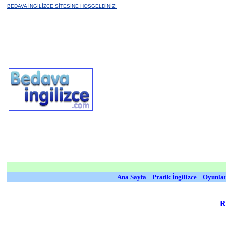
BEDAVA İNGİLİZCE SİTESİNE HOŞGELDİNİZ!
Ana Sayfa
Pratik İngilizce
Oyunla
R